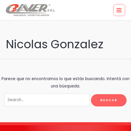
Ir
Buscar
MAI
al
por:
MEN
contenido
Nicolas Gonzalez
Parece que no encontramos lo que estás buscando. Intentá con
una búsqueda.