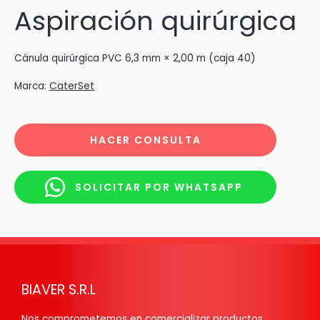
Aspiración quirúrgica
Cánula quirúrgica PVC 6,3 mm × 2,00 m (caja 40)
Marca:
CaterSet
HACER CONSULTA
SOLICITAR POR WHATSAPP
BIAVER S.R.L
Nos comprometemos en comercializar productos