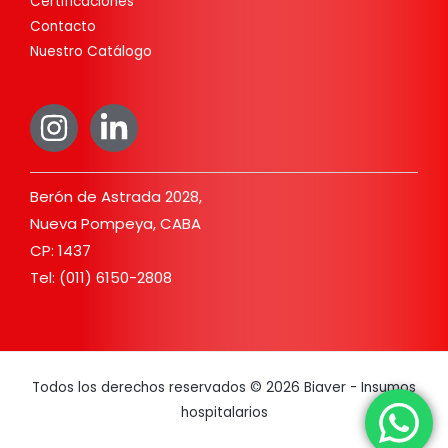
Certificaciones
Contacto
Nuestro Catálogo
Berón de Astrada 2028,
Nueva Pompeya, CABA
CP: 1437
Tel: (011) 6150-2808
Todos los derechos reservados © 2026 Biaver - Insumos
hospitalarios