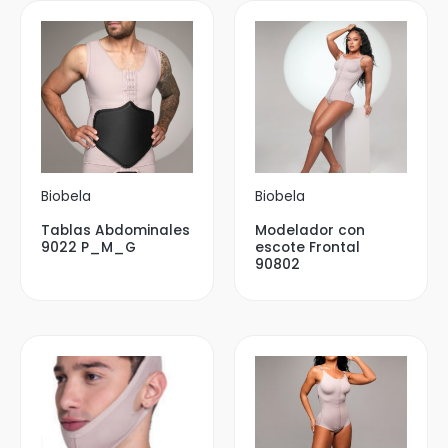
Biobela
Biobela
Tablas Abdominales
Modelador con
9022 P_M_G
escote Frontal
90802