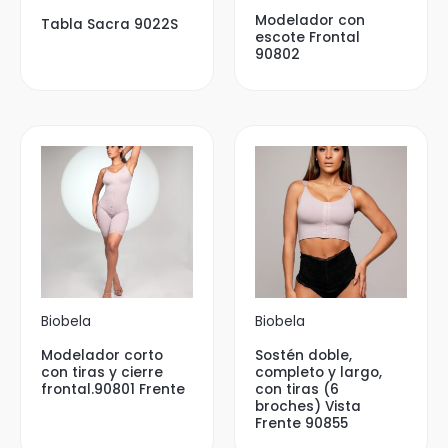
Modelador con
Tabla Sacra 9022S
escote Frontal
90802
Biobela
Biobela
Modelador corto
Sostén doble,
con tiras y cierre
completo y largo,
frontal.90801 Frente
con tiras (6
broches) Vista
Frente 90855