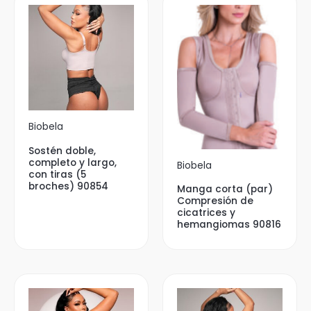
Biobela
Sostén doble,
completo y largo,
Biobela
con tiras (5
broches) 90854
Manga corta (par)
Compresión de
cicatrices y
hemangiomas 90816