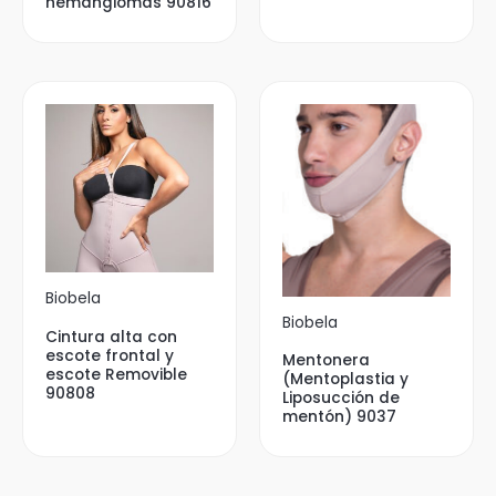
hemangiomas 90816
Biobela
Biobela
Cintura alta con
escote frontal y
Mentonera
escote Removible
(Mentoplastia y
90808
Liposucción de
mentón) 9037