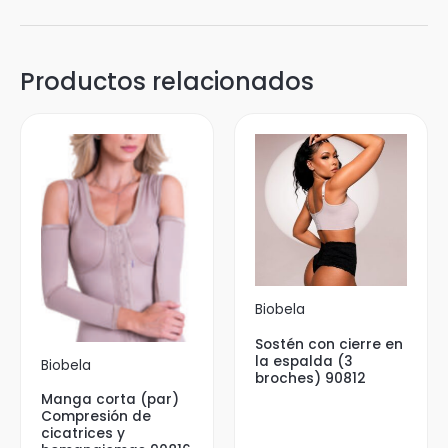
Productos relacionados
Biobela
Sostén con cierre en
la espalda (3
Biobela
broches) 90812
Manga corta (par)
Compresión de
cicatrices y